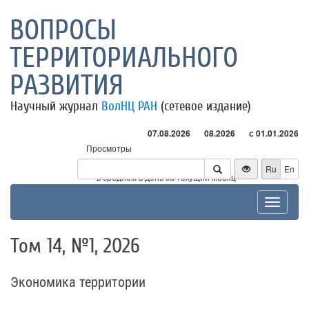
ВОПРОСЫ
ТЕРРИТОРИАЛЬНОГО
РАЗВИТИЯ
Научный журнал
ВолНЦ РАН
(сетевое издание)
07.08.2026
08.2026
с 01.01.2026
Просмотры
Посетители
Ru
En
* - в среднем в день за текущий месяц
Toggle
navigat
Том 14, №1, 2026
Экономика территории