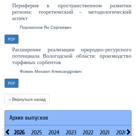
Периферия в пространственном развитии
региона: теоретический – методологический
аспект
Поромонов Ян Сергеевич
PDF
Расширение реализации природно-ресурсного
потенциала Вологодской области: производство
торфяных сорбентов
Фомин Михаил Александрович
PDF
« Вернуться назад
Архив выпусков
2026
2025
2024
2023
2022
2021
2020