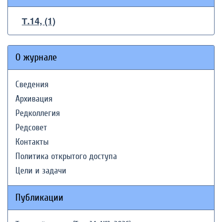
Т.14, (1)
О журнале
Сведения
Архивация
Редколлегия
Редсовет
Контакты
Политика открытого доступа
Цели и задачи
Публикации