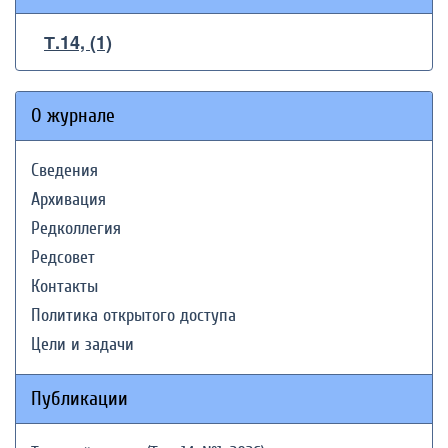
Т.14, (1)
О журнале
Сведения
Архивация
Редколлегия
Редсовет
Контакты
Политика открытого доступа
Цели и задачи
Публикации