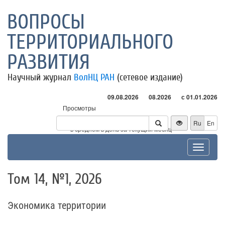
ВОПРОСЫ
ТЕРРИТОРИАЛЬНОГО
РАЗВИТИЯ
Научный журнал
ВолНЦ РАН
(сетевое издание)
09.08.2026
08.2026
с 01.01.2026
Просмотры
Посетители
Ru
En
* - в среднем в день за текущий месяц
Toggle
navigat
Том 14, №1, 2026
Экономика территории