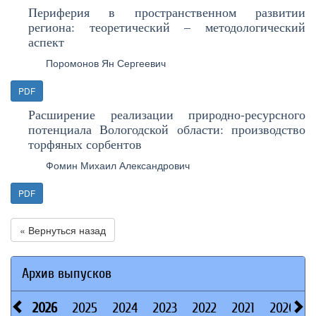
Периферия в пространственном развитии
региона: теоретический – методологический
аспект
Поромонов Ян Сергеевич
PDF
Расширение реализации природно-ресурсного
потенциала Вологодской области: производство
торфяных сорбентов
Фомин Михаил Александрович
PDF
« Вернуться назад
Архив выпусков
2026
2025
2024
2023
2022
2021
2020