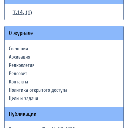
Т.14, (1)
О журнале
Сведения
Архивация
Редколлегия
Редсовет
Контакты
Политика открытого доступа
Цели и задачи
Публикации