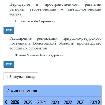
Периферия в пространственном развитии
региона: теоретический – методологический
аспект
Поромонов Ян Сергеевич
PDF
Расширение реализации природно-ресурсного
потенциала Вологодской области: производство
торфяных сорбентов
Фомин Михаил Александрович
PDF
« Вернуться назад
Архив выпусков
2026
2025
2024
2023
2022
2021
2020