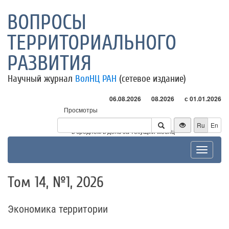
ВОПРОСЫ
ТЕРРИТОРИАЛЬНОГО
РАЗВИТИЯ
Научный журнал
ВолНЦ РАН
(сетевое издание)
06.08.2026
08.2026
с 01.01.2026
Просмотры
Посетители
Ru
En
* - в среднем в день за текущий месяц
Toggle
navigat
Том 14, №1, 2026
Экономика территории