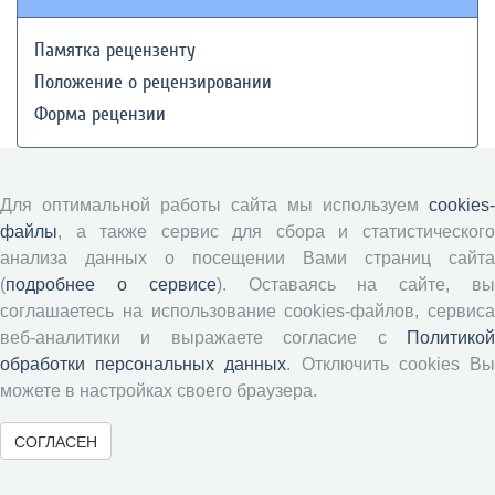
Памятка рецензенту
Положение о рецензировании
Форма рецензии
Журналы ВолНЦ РАН
Для оптимальной работы сайта мы используем
cookies-
файлы
, а также сервис для сбора и статистического
Экономические и социальные перемены
анализа данных о посещении Вами страниц сайта
(
подробнее о сервисе
). Оставаясь на сайте, в
Проблемы развития территории
соглашаетесь на использование cookies-файлов, сервиса
Вопросы территориального развития
веб-аналитики и выражаете согласие с
Политикой
Социальное пространство
обработки персональных данных
. Отключить cookies В
Юный экономист
можете в настройках своего браузера.
АгроЗооТехника
СОГЛАСЕН