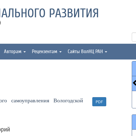
АЛЬНОГО РАЗВИТИЯ
)
Авторам
Рецензентам
Сайты ВолНЦ РАН
ого самоуправления Вологодской
PDF
орий