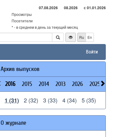
07.08.2026
08.2026
с 01.01.2026
Просмотры
Посетители
* - в среднем в день за текущий месяц
Ru
En
Войти
Архив выпусков
2016
2015
2014
2013
2026
2025
2024
2023
2 (32)
3 (33)
4 (34)
5 (35)
1 (31)
О журнале