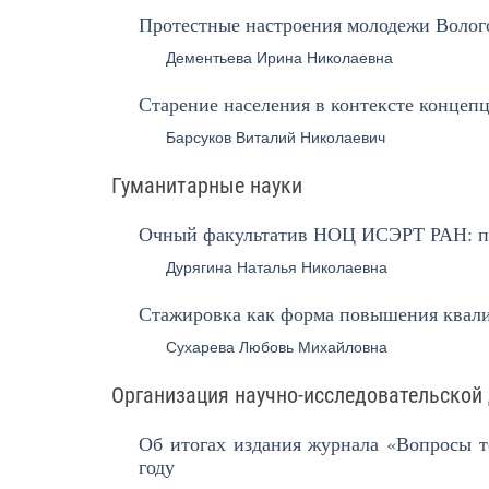
Протестные настроения молодежи Волог
Дементьева Ирина Николаевна
Старение населения в контексте концеп
Барсуков Виталий Николаевич
Гуманитарные науки
Очный факультатив НОЦ ИСЭРТ РАН: пр
Дурягина Наталья Николаевна
Стажировка как форма повышения квал
Сухарева Любовь Михайловна
Организация научно-исследовательской 
Об итогах издания журнала «Вопросы т
году