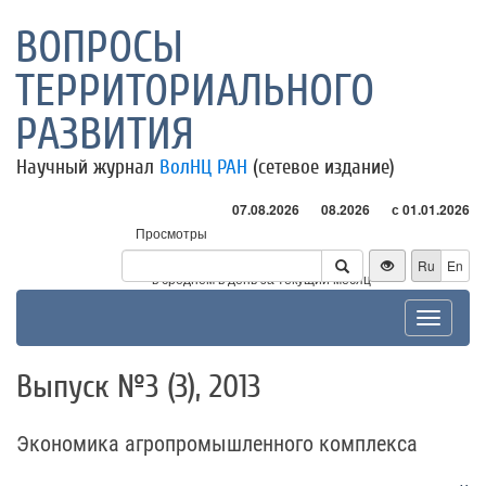
ВОПРОСЫ
ТЕРРИТОРИАЛЬНОГО
РАЗВИТИЯ
Научный журнал
ВолНЦ РАН
(сетевое издание)
07.08.2026
08.2026
с 01.01.2026
Просмотры
Посетители
Ru
En
* - в среднем в день за текущий месяц
Toggle
navigat
Выпуск №3 (3), 2013
Экономика агропромышленного комплекса