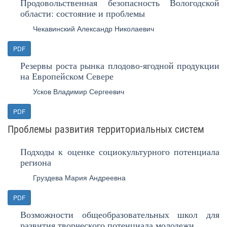
Продовольственная безопасность Вологодской
области: состояние и проблемы
Чекавинский Александр Николаевич
PDF
Резервы роста рынка плодово-ягодной продукции
на Европейском Севере
Усков Владимир Сергеевич
PDF
Проблемы развития территориальных систем
Подходы к оценке социокультурного потенциала
региона
Груздева Мария Андреевна
PDF
Возможности общеобразовательных школ для
развития творческого потенциала молодежи