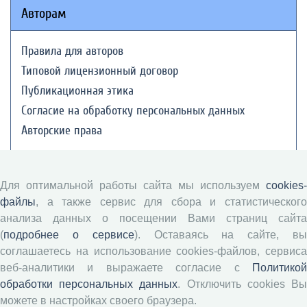
Авторам
Правила для авторов
Типовой лицензионный договор
Публикационная этика
Согласие на обработку персональных данных
Авторские права
Рецензентам
Для оптимальной работы сайта мы используем
cookies-
файлы
, а также сервис для сбора и статистического
Памятка рецензенту
анализа данных о посещении Вами страниц сайта
Положение о рецензировании
(
подробнее о сервисе
). Оставаясь на сайте, в
Форма рецензии
соглашаетесь на использование cookies-файлов, сервиса
веб-аналитики и выражаете согласие с
Политикой
обработки персональных данных
. Отключить cookies В
Журналы ВолНЦ РАН
можете в настройках своего браузера.