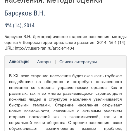
Барсуков В.Н.
№4 (14), 2014
Барсуков В.Н. Демографическое старение населения: методы
оценки // Вопросы территориального развития. 2014. № 4 (14).
URL: http://vtr.isert-ran.ru/article/1404
|
Авторы
|
Список литературы
Аннотация
В XXI веке старение населения будет оказывать глубокое
воздействие на общество и потребует повышенного
внимания со стороны управленческих органов. Как в
развитых, так и во многих развивающихся странах доля
пожилых людей в структуре населения увеличивается
быстрыми темпами. Старение населения открывает
новые возможности, связанные с активным участием
старших поколений как в экономической, так и в
социальной жизни общества. Старение населения также
обусловливает возникновение важных проблем,