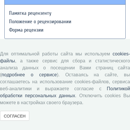
Памятка рецензенту
Положение о рецензировании
Форма рецензии
Журналы ВолНЦ РАН
Для оптимальной работы сайта мы используем
cookies-
файлы
, а также сервис для сбора и статистического
Экономические и социальные перемены
анализа данных о посещении Вами страниц сайта
(
подробнее о сервисе
). Оставаясь на сайте, в
Проблемы развития территории
соглашаетесь на использование cookies-файлов, сервиса
Вопросы территориального развития
веб-аналитики и выражаете согласие с
Политикой
Социальное пространство
обработки персональных данных
. Отключить cookies В
Юный экономист
можете в настройках своего браузера.
АгроЗооТехника
СОГЛАСЕН