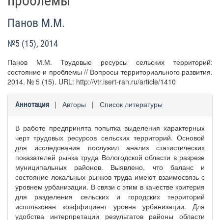
проблемы
Панов М.М.
№5 (15), 2014
Панов М.М. Трудовые ресурсы сельских территорий:
состояние и проблемы // Вопросы территориального развития.
2014. № 5 (15). URL: http://vtr.isert-ran.ru/article/1410
|
Авторы
|
Список литературы
Аннотация
В работе предпринята попытка выделения характерных
черт трудовых ресурсов сельских территорий. Основой
для исследования послужил анализ статистических
показателей рынка труда Вологодской области в разрезе
муниципальных районов. Выявлено, что баланс и
состояние локальных рынков труда имеют взаимосвязь с
уровнем урбанизации. В связи с этим в качестве критерия
для разделения сельских и городских территорий
использован коэффициент уровня урбанизации. Для
удобства интерпретации результатов районы области