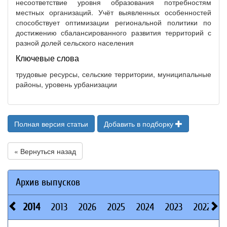
несоответствие уровня образования потребностям
местных организаций. Учёт выявленных особенностей
способствует оптимизации региональной политики по
достижению сбалансированного развития территорий с
разной долей сельского населения
Ключевые слова
трудовые ресурсы, сельские территории, муниципальные
районы, уровень урбанизации
Полная версия статьи
Добавить в подборку
« Вернуться назад
Архив выпусков
2014
2013
2026
2025
2024
2023
2022
2