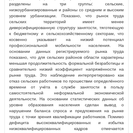
разделены на три группы: сельские,
низкоурбанизированные и районы со средним и высоким
уровнем урбанизации. Показано, что рынок труда
сельских территорий имеет менее
диверсифицированную структуру занятости, тяготеющую
к бюджетному и сельскохозяйственному секторам, что
косвенно указывает на низкий потенциал
профессиональной мобильности населения. На
основании данных регистрируемого рынка труда
показано, что для сельских районов области характерны
меньшая продолжительность формальной безработицы и
сравнительно низкий коэффициент напряжённости на
рынке труда. Это наблюдение интерпретировано как
отказ сельских работников по прошествии определённого
времени от учёта в службе занятости в пользу
самостоятельной неформальной экономической
деятельности. На основании статистических данных об
уровне образования населения сделан вывод о
нарушении баланса спроса и предложения на рынке
труда с точки зрения квалификации работников. Помимо
дефицита высококвалифицированных и избытка
низкоквалифицированных кадров отмечается