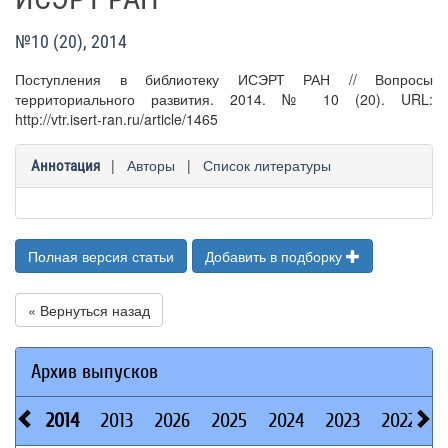
№10 (20), 2014
Поступления в библиотеку ИСЭРТ РАН // Вопросы
территориального развития. 2014. № 10 (20). URL:
http://vtr.isert-ran.ru/article/1465
|
Авторы
|
Список литературы
Аннотация
Полная версия статьи
Добавить в подборку
« Вернуться назад
Архив выпусков
2014
2013
2026
2025
2024
2023
2022
2