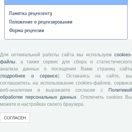
Памятка рецензенту
Положение о рецензировании
Форма рецензии
Журналы ВолНЦ РАН
Для оптимальной работы сайта мы используем
cookies-
файлы
, а также сервис для сбора и статистического
Экономические и социальные перемены
анализа данных о посещении Вами страниц сайта
(
подробнее о сервисе
). Оставаясь на сайте, в
Проблемы развития территории
соглашаетесь на использование cookies-файлов, сервиса
Вопросы территориального развития
веб-аналитики и выражаете согласие с
Политикой
Социальное пространство
обработки персональных данных
. Отключить cookies В
Юный экономист
можете в настройках своего браузера.
АгроЗооТехника
СОГЛАСЕН