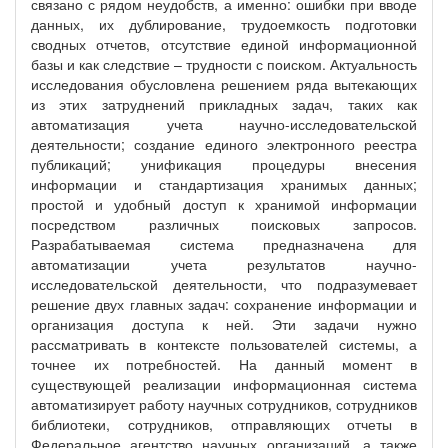
связано с рядом неудобств, а именно: ошибки при вводе
данных, их дублирование, трудоемкость подготовки
сводных отчетов, отсутствие единой информационной
базы и как следствие – трудности с поиском. Актуальность
исследования обусловлена решением ряда вытекающих
из этих затруднений прикладных задач, таких как
автоматизация учета научно-исследовательской
деятельности; создание единого электронного реестра
публикаций; унификация процедуры внесения
информации и стандартизация хранимых данных;
простой и удобный доступ к хранимой информации
посредством различных поисковых запросов.
Разрабатываемая система предназначена для
автоматизации учета результатов научно-
исследовательской деятельности, что подразумевает
решение двух главных задач: сохранение информации и
организация доступа к ней. Эти задачи нужно
рассматривать в контексте пользователей системы, а
точнее их потребностей. На данный момент в
существующей реализации информационная система
автоматизирует работу научных сотрудников, сотрудников
библиотеки, сотрудников, отправляющих отчеты в
Федеральное агентство научных организаций, а также