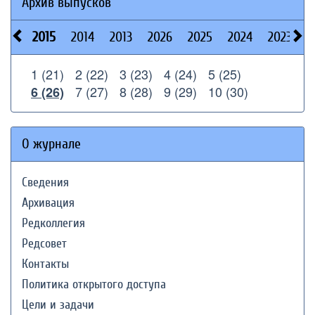
Архив выпусков
2015
2014
2013
2026
2025
2024
2023
2
1 (21)
2 (22)
3 (23)
4 (24)
5 (25)
7 (27)
8 (28)
9 (29)
10 (30)
6 (26)
О журнале
Сведения
Архивация
Редколлегия
Редсовет
Контакты
Политика открытого доступа
Цели и задачи