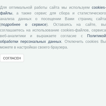
Авторские права
Для оптимальной работы сайта мы используем
cookies-
файлы
, а также сервис для сбора и статистического
Рецензентам
анализа данных о посещении Вами страниц сайта
(
подробнее о сервисе
). Оставаясь на сайте, в
Памятка рецензенту
соглашаетесь на использование cookies-файлов, сервиса
веб-аналитики и выражаете согласие с
Политикой
Положение о рецензировании
обработки персональных данных
. Отключить cookies В
Форма рецензии
можете в настройках своего браузера.
СОГЛАСЕН
Журналы ВолНЦ РАН
Экономические и социальные перемены
Проблемы развития территории
Вопросы территориального развития
Социальное пространство
Юный экономист