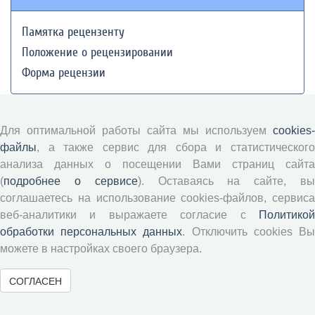
Памятка рецензенту
Положение о рецензировании
Форма рецензии
Журналы ВолНЦ РАН
Для оптимальной работы сайта мы используем
cookies-
файлы
, а также сервис для сбора и статистического
Экономические и социальные перемены
анализа данных о посещении Вами страниц сайта
(
подробнее о сервисе
). Оставаясь на сайте, в
Проблемы развития территории
соглашаетесь на использование cookies-файлов, сервиса
Вопросы территориального развития
веб-аналитики и выражаете согласие с
Политикой
Социальное пространство
обработки персональных данных
. Отключить cookies В
Юный экономист
можете в настройках своего браузера.
АгроЗооТехника
СОГЛАСЕН