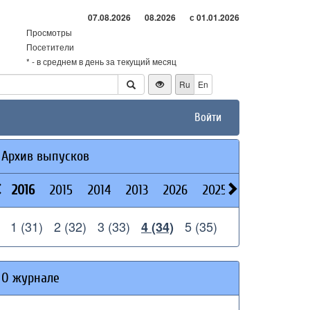
07.08.2026
08.2026
с 01.01.2026
Просмотры
Посетители
* - в среднем в день за текущий месяц
Ru
En
Войти
Архив выпусков
2016
2015
2014
2013
2026
2025
2024
2023
1 (31)
2 (32)
3 (33)
5 (35)
4 (34)
О журнале