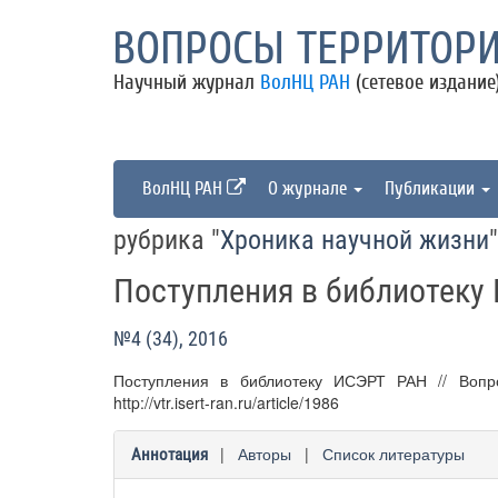
ВОПРОСЫ ТЕРРИТОРИ
Научный журнал
ВолНЦ РАН
(сетевое издание
ВолНЦ РАН
О журнале
Публикации
рубрика "
Хроника научной жизни
"
Поступления в библиотеку
№4 (34), 2016
Поступления в библиотеку ИСЭРТ РАН // Вопр
http://vtr.isert-ran.ru/article/1986
|
Авторы
|
Список литературы
Аннотация