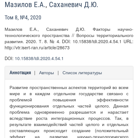
Мазилов Е.А.
,
Саханевич Д.Ю.
Том 8, №4, 2020
Мазилов Е.А., Саханевич Д.Ю. Факторы научно-
технологического пространства // Вопросы территориального
развития. 2020. Т. 8. № 4. DOI: 10.15838/tdi.2020.4.54.1 URL:
http://vtr.isert-ran.ru/article/28673
DOI:
10.15838/tdi.2020.4.54.1
|
Авторы
|
Список литературы
Аннотация
Развитие пространственных аспектов территорий во всем
мире и в каждом отдельном государстве связано с
проблемой повышения эффективности
функционирования отдельных частей целого. Данная
проблема одновременно разрешается и нарастает
вследствие роста интеграционных процессов. Так, в
результате взаимодействий частей целого и отдельных
составляющих происходит создание (положительный
эффект на развитие научно-технологического