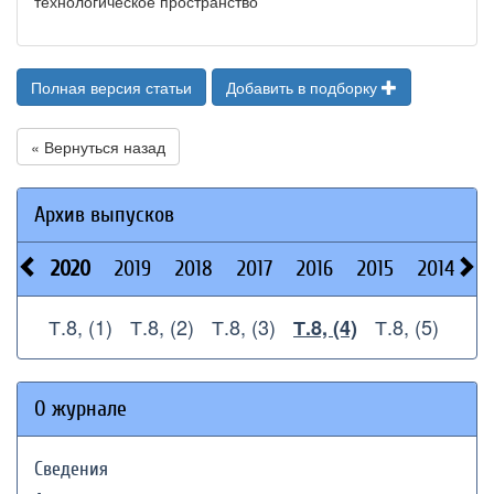
технологическое пространство
Полная версия статьи
Добавить в подборку
« Вернуться назад
Архив выпусков
2020
2019
2018
2017
2016
2015
2014
2
Т.8, (1)
Т.8, (2)
Т.8, (3)
Т.8, (5)
Т.8, (4)
О журнале
Сведения