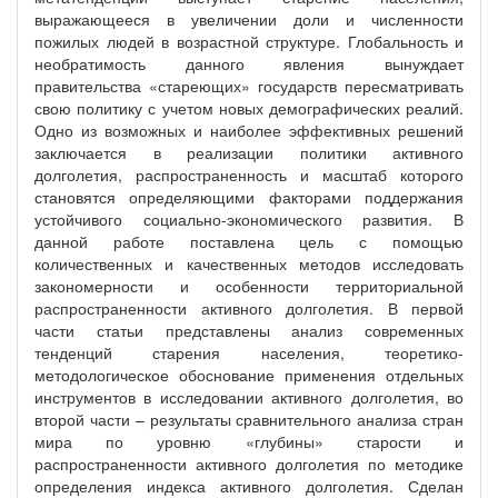
выражающееся в увеличении доли и численности
пожилых людей в возрастной структуре. Глобальность и
необратимость данного явления вынуждает
правительства «стареющих» государств пересматривать
свою политику с учетом новых демографических реалий.
Одно из возможных и наиболее эффективных решений
заключается в реализации политики активного
долголетия, распространенность и масштаб которого
становятся определяющими факторами поддержания
устойчивого социально-экономического развития. В
данной работе поставлена цель с помощью
количественных и качественных методов исследовать
закономерности и особенности территориальной
распространенности активного долголетия. В первой
части статьи представлены анализ современных
тенденций старения населения, теоретико-
методологическое обоснование применения отдельных
инструментов в исследовании активного долголетия, во
второй части – результаты сравнительного анализа стран
мира по уровню «глубины» старости и
распространенности активного долголетия по методике
определения индекса активного долголетия. Сделан