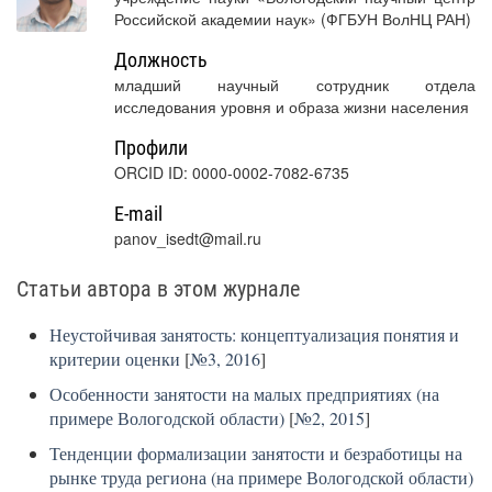
Российской академии наук» (ФГБУН ВолНЦ РАН)
Должность
младший научный сотрудник отдела
исследования уровня и образа жизни населения
Профили
ORCID ID: 0000-0002-7082-6735
E-mail
panov_isedt@mail.ru
Статьи автора в этом журнале
Неустойчивая занятость: концептуализация понятия и
критерии оценки
[
№3, 2016
]
Особенности занятости на малых предприятиях (на
примере Вологодской области)
[
№2, 2015
]
Тенденции формализации занятости и безработицы на
рынке труда региона (на примере Вологодской области)