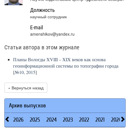
Должность
научный сотрудник
E-mail
amenshikov@yandex.ru
Статьи автора в этом журнале
Планы Вологды XVIII – XIX веков как основа
геоинформационной системы по топографии города
[
№10, 2015
]
« Вернуться назад
Архив выпусков
2026
2025
2024
2023
2022
2021
2020