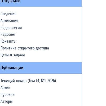
О журнале
Сведения
Архивация
Редколлегия
Редсовет
Контакты
Политика открытого доступа
Цели и задачи
Публикации
Текущий номер (Том 14, №1, 2026)
Архив
Рубрики
Авторы