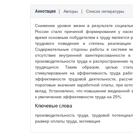
|
Авторы
|
Список литературы
Аннотация
Снижение уровня жизни в результате социальн
России стало причиной формирования у насе
время основным побудителем к труду является 
трудового поведения и степень реализации
Содержательные стороны работы в системе мо
отсутствие внутренней заинтересованности в
производительности труда и распространению пр
трудящихся. Таким образом, целью стать
стимулирования на эффективность труда работ
эффективности трудовой деятельности, рассч
пороговые значения заработной платы, при кот
вклад. Установлено, что повышение медианной 
к увеличению эффективности труда на 25%
Ключевые слова
производительность труда, трудовой потенциа
размер оплаты труда, мотивация