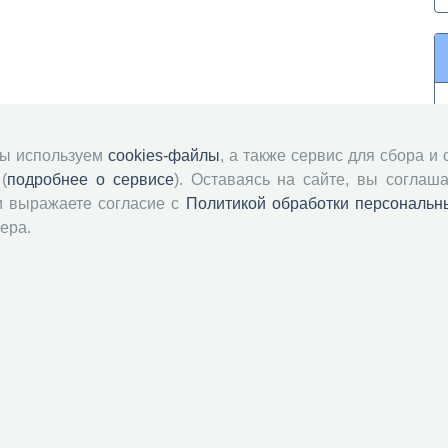
мы используем
cookies-файлы
, а также сервис для сбора и
(
подробнее о сервисе
). Оставаясь на сайте, вы соглаша
и выражаете согласие с
Политикой обработки персональн
ера.
й академии наук