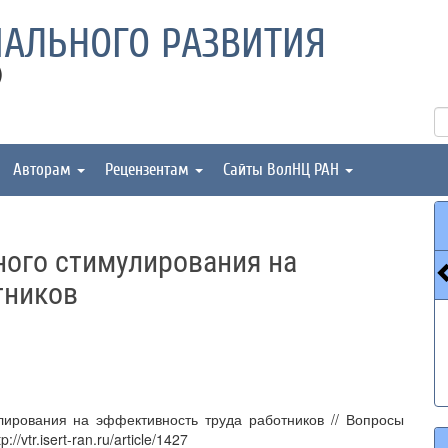
АЛЬНОГО РАЗВИТИЯ
)
Авторам
Рецензентам
Сайты ВолНЦ РАН
ного стимулирования на
тников
лирования на эффективность труда работников // Вопросы
/vtr.isert-ran.ru/article/1427