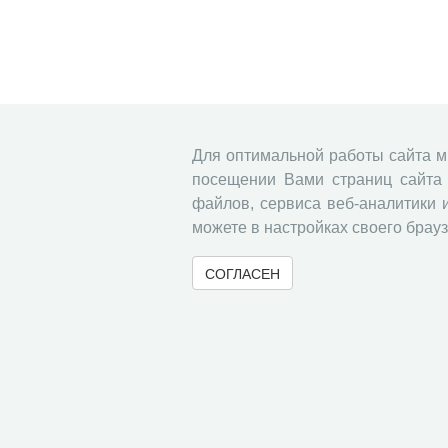
Для оптимальной работы сайта 
посещении Вами страниц сайта 
файлов, сервиса веб-аналитики 
можете в настройках своего брауз
СОГЛАСЕН
© 2000-2026 Вологодский научный центр Российско