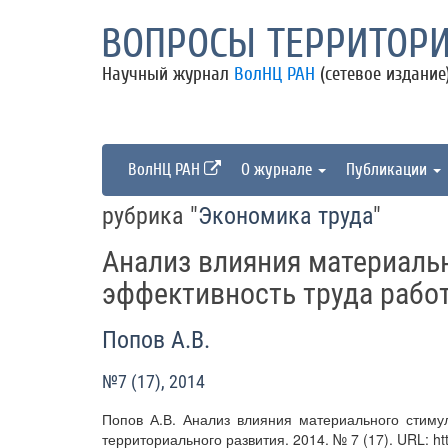
ВОПРОСЫ ТЕРРИТОРИ
Научный журнал
ВолНЦ РАН
(сетевое издание
ВолНЦ РАН
О журнале
Публикации
рубрика "
Экономика труда
"
Анализ влияния материаль
эффективность труда рабо
Попов А.В.
№7 (17), 2014
Попов А.В. Анализ влияния материального стиму
территориального развития. 2014. № 7 (17). URL: http:/