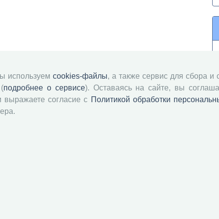
мы используем
cookies-файлы
, а также сервис для сбора и
(
подробнее о сервисе
). Оставаясь на сайте, вы соглаша
и выражаете согласие с
Политикой обработки персональн
ера.
й академии наук