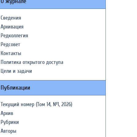
О журнале
Сведения
Архивация
Редколлегия
Редсовет
Контакты
Политика открытого доступа
Цели и задачи
Публикации
Текущий номер (Том 14, №1, 2026)
Архив
Рубрики
Авторы