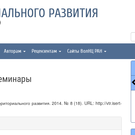
АЛЬНОГО РАЗВИТИЯ
)
Авторам
Рецензентам
Сайты ВолНЦ РАН
семинары
ориального развития. 2014. № 8 (18). URL: http://vtr.isert-