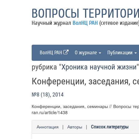
ВОПРОСЫ ТЕРРИТОРИ
Научный журнал
ВолНЦ РАН
(сетевое издание
ВолНЦ РАН
О журнале
Публикации
рубрика "
Хроника научной жизни
"
Конференции, заседания, 
№8 (18), 2014
Конференции, заседания, семинары // Вопросы террит
ran.ru/article/1438
Аннотация
|
Авторы
|
Список литературы