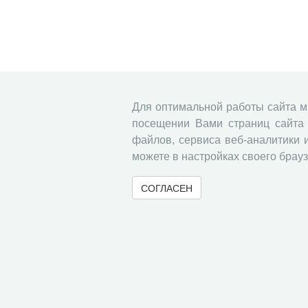
Для оптимальной работы сайта 
посещении Вами страниц сайта 
файлов, сервиса веб-аналитики 
можете в настройках своего брауз
СОГЛАСЕН
© 2000-2026 Вологодский научный центр Российско