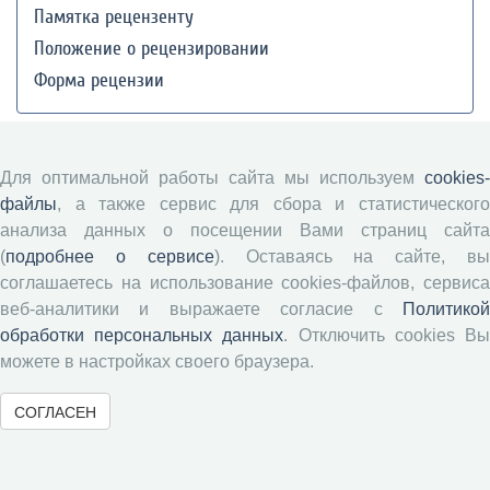
Памятка рецензенту
Положение о рецензировании
Форма рецензии
Журналы ВолНЦ РАН
Для оптимальной работы сайта мы используем
cookies-
файлы
, а также сервис для сбора и статистического
Экономические и социальные перемены
анализа данных о посещении Вами страниц сайта
Проблемы развития территории
(
подробнее о сервисе
). Оставаясь на сайте, в
Вопросы территориального развития
соглашаетесь на использование cookies-файлов, сервиса
веб-аналитики и выражаете согласие с
Политикой
Социальное пространство
обработки персональных данных
. Отключить cookies В
Юный экономист
можете в настройках своего браузера.
АгроЗооТехника
СОГЛАСЕН