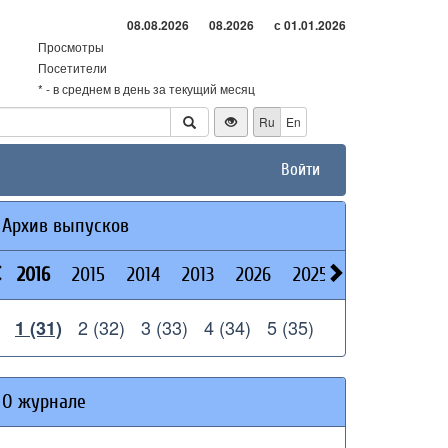
08.08.2026
08.2026
с 01.01.2026
Просмотры
Посетители
* - в среднем в день за текущий месяц
Ru
En
Войти
Архив выпусков
2016
2015
2014
2013
2026
2025
2024
2023
2 (32)
3 (33)
4 (34)
5 (35)
1 (31)
О журнале