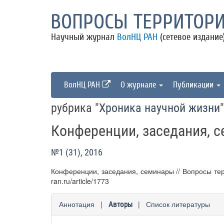
ВОПРОСЫ ТЕРРИТОРИ
Научный журнал
ВолНЦ РАН
(сетевое издание
ВолНЦ РАН
О журнале
Публикации
рубрика "
Хроника научной жизни
"
Конференции, заседания, 
№1 (31), 2016
Конференции, заседания, семинары // Вопросы террит
ran.ru/article/1773
Аннотация
|
|
Список литературы
Авторы