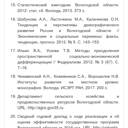
Статистический ежегодник Вологодской области.
2012: стат. сб. Вологда, 2013. 373 c.
Шабунова А.А., Ласточкина М.А., Калачикова О.Н.
Тенденции и перспективы демографического
развития России и Вологодской области //
Экономические и социальные перемены: факты,
тенденции, прогноз. 2012. № 5. С. 143–153.
Ильин В.А., Ускова Т.В. Методы преодоления
пространственной социально-экономической
дифференциации // Федерализм. 2012. № 3 (67). С.
7–18.
Чекавинский А.Н., Кожевников С.А., Ворошилов Н.В.
Институты развития на местном уровне:
монография. Вологда: ИСЭРТ РАН, 2017. 200 c.
Департамент сельского хозяйства и
продовольственных ресурсов Вологодской области.
URL: http://agro.gov35.ru
Сводный годовой доклад о ходе реализации и об
оценке эффективности государственных программ
Вологодской области за 2016 год. URL: http://vologda-