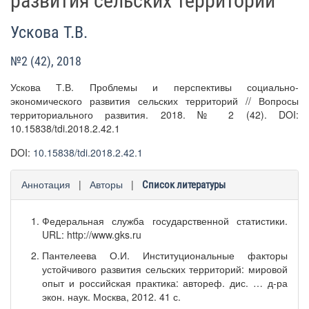
развития сельских территорий
Ускова Т.В.
№2 (42), 2018
Ускова Т.В. Проблемы и перспективы социально-
экономического развития сельских территорий // Вопросы
территориального развития. 2018. № 2 (42). DOI:
10.15838/tdi.2018.2.42.1
DOI:
10.15838/tdi.2018.2.42.1
Аннотация
|
Авторы
|
Список литературы
Федеральная служба государственной статистики.
URL: http://www.gks.ru
Пантелеева О.И. Институциональные факторы
устойчивого развития сельских территорий: мировой
опыт и российская практика: автореф. дис. … д-ра
экон. наук. Москва, 2012. 41 с.