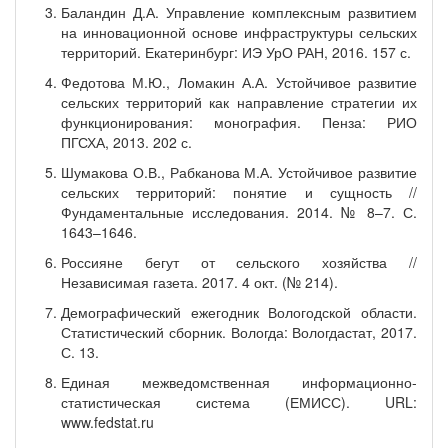
Баландин Д.А. Управление комплексным развитием
на инновационной основе инфраструктуры сельских
территорий. Екатеринбург: ИЭ УрО РАН, 2016. 157 с.
Федотова М.Ю., Ломакин А.А. Устойчивое развитие
сельских территорий как направление стратегии их
функционирования: монография. Пенза: РИО
ПГСХА, 2013. 202 с.
Шумакова О.В., Рабканова М.А. Устойчивое развитие
сельских территорий: понятие и сущность //
Фундаментальные исследования. 2014. № 8–7. С.
1643–1646.
Россияне бегут от сельского хозяйства //
Независимая газета. 2017. 4 окт. (№ 214).
Демографический ежегодник Вологодской области.
Статистический сборник. Вологда: Вологдастат, 2017.
С. 13.
Единая межведомственная информационно-
статистическая система (ЕМИСС). URL:
www.fedstat.ru