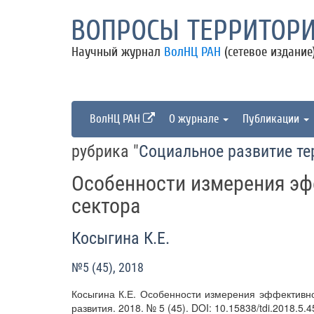
ВОПРОСЫ ТЕРРИТОРИ
Научный журнал
ВолНЦ РАН
(сетевое издание
ВолНЦ РАН
О журнале
Публикации
рубрика "
Социальное развитие те
Особенности измерения эф
сектора
Косыгина К.Е.
№5 (45), 2018
Косыгина К.Е. Особенности измерения эффективно
развития. 2018. № 5 (45). DOI: 10.15838/tdi.2018.5.4