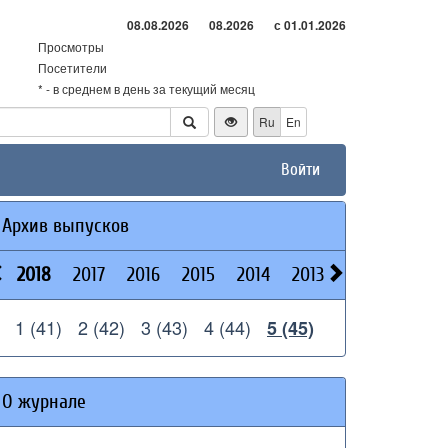
08.08.2026
08.2026
с 01.01.2026
Просмотры
Посетители
* - в среднем в день за текущий месяц
Ru
En
Войти
Архив выпусков
2018
2017
2016
2015
2014
2013
2026
2025
1 (41)
2 (42)
3 (43)
4 (44)
5 (45)
О журнале