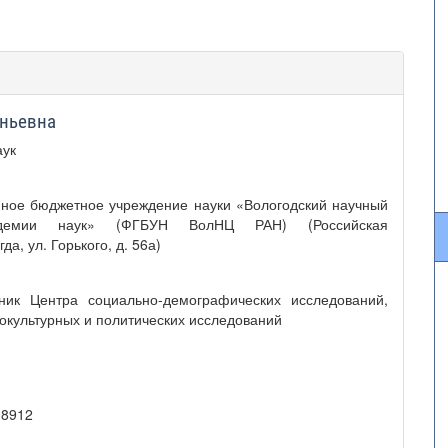
еньевна
аук
нное бюджетное учреждение науки «Вологодский научный
адемии наук» (ФГБУН ВолНЦ РАН) (Российская
а, ул. Горького, д. 56а)
ник Центра социально-демографических исследований,
культурных и политических исследований
-8912