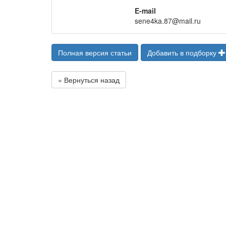
E-mail
sene4ka.87@mail.ru
Полная версия статьи
Добавить в подборку
« Вернуться назад