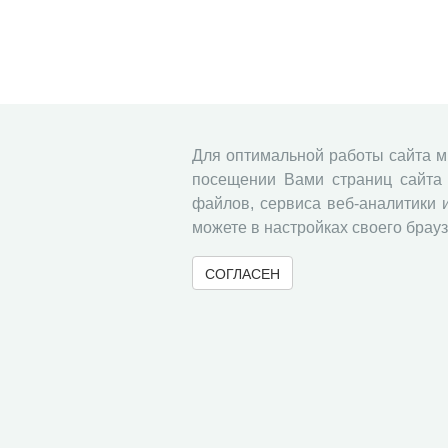
Для оптимальной работы сайта 
посещении Вами страниц сайта 
файлов, сервиса веб-аналитики 
можете в настройках своего брауз
СОГЛАСЕН
© 2000-2026 Вологодский научный центр Российско