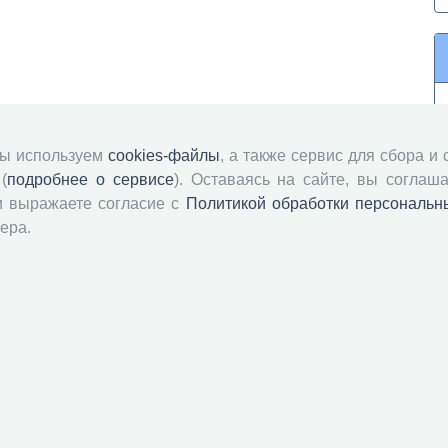
мы используем
cookies-файлы
, а также сервис для сбора и
(
подробнее о сервисе
). Оставаясь на сайте, вы соглаша
и выражаете согласие с
Политикой обработки персональн
ера.
й академии наук