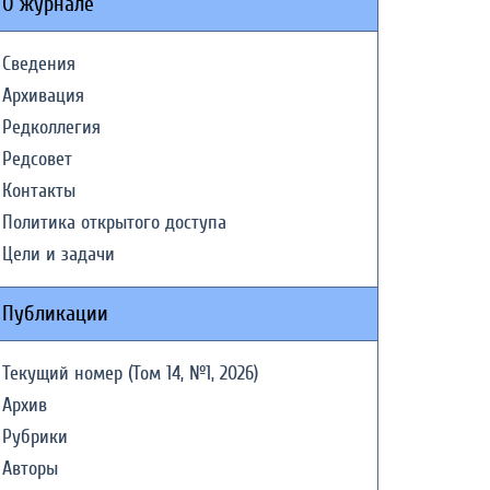
О журнале
Сведения
Архивация
Редколлегия
Редсовет
Контакты
Политика открытого доступа
Цели и задачи
Публикации
Текущий номер (Том 14, №1, 2026)
Архив
Рубрики
Авторы