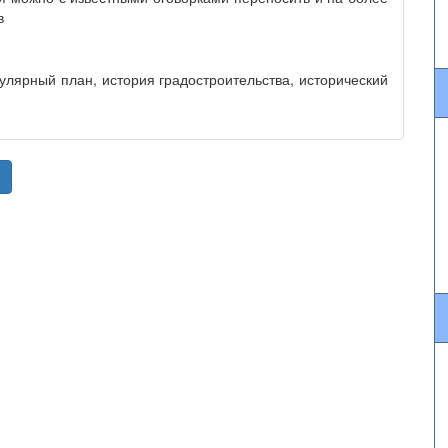
в
улярный план, история градостроительства, исторический