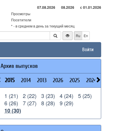
07.08.2026
08.2026
с 01.01.2026
Просмотры
Посетители
* - в среднем в день за текущий месяц
Ru
En
Войти
Архив выпусков
2015
2014
2013
2026
2025
2024
2023
2022
1 (21)
2 (22)
3 (23)
4 (24)
5 (25)
6 (26)
7 (27)
8 (28)
9 (29)
10 (30)