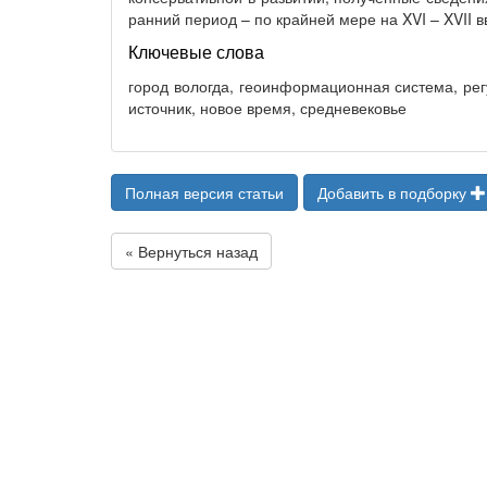
ранний период – по крайней мере на XVI – XVII в
Ключевые слова
город вологда, геоинформационная система, рег
источник, новое время, средневековье
Полная версия статьи
Добавить в подборку
« Вернуться назад