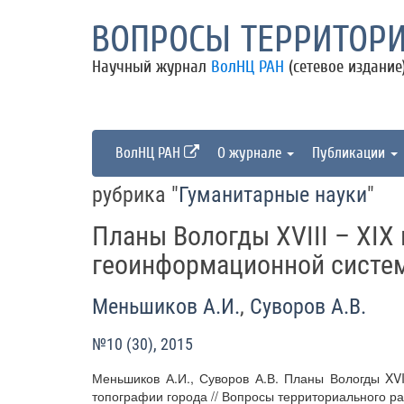
ВОПРОСЫ ТЕРРИТОРИ
Научный журнал
ВолНЦ РАН
(сетевое издание
ВолНЦ РАН
О журнале
Публикации
рубрика "
Гуманитарные науки
"
Планы Вологды XVIII – XIX
геоинформационной систем
Меньшиков А.И.
,
Суворов А.В.
№10 (30), 2015
Меньшиков А.И., Суворов А.В. Планы Вологды XVI
топографии города // Вопросы территориального развит