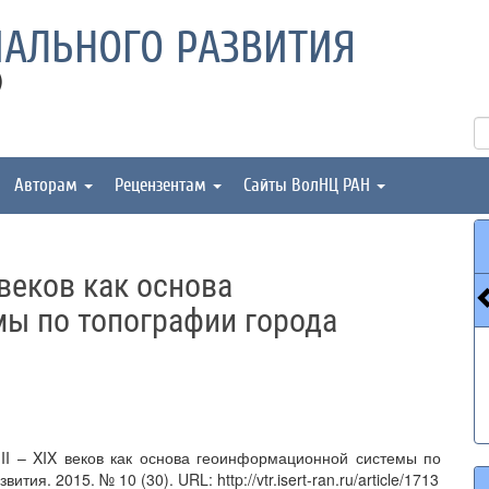
АЛЬНОГО РАЗВИТИЯ
)
Авторам
Рецензентам
Сайты ВолНЦ РАН
 веков как основа
ы по топографии города
II – XIX веков как основа геоинформационной системы по
ия. 2015. № 10 (30). URL: http://vtr.isert-ran.ru/article/1713